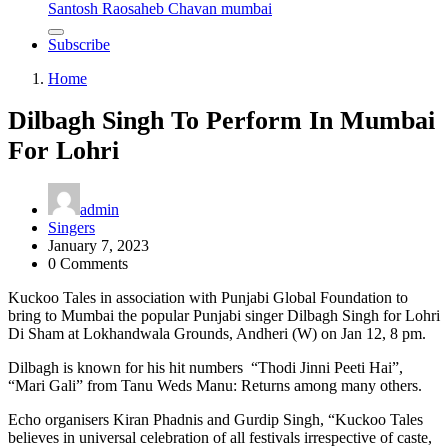
Santosh Raosaheb Chavan mumbai
Subscribe
Home
Dilbagh Singh To Perform In Mumbai
For Lohri
admin
Singers
January 7, 2023
0 Comments
Kuckoo Tales in association with Punjabi Global Foundation to
bring to Mumbai the popular Punjabi singer Dilbagh Singh for Lohri
Di Sham at Lokhandwala Grounds, Andheri (W) on Jan 12, 8 pm.
Dilbagh is known for his hit numbers “Thodi Jinni Peeti Hai”,
“Mari Gali” from Tanu Weds Manu: Returns among many others.
Echo organisers Kiran Phadnis and Gurdip Singh, “Kuckoo Tales
believes in universal celebration of all festivals irrespective of caste,