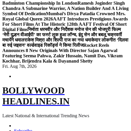
Badminton Championship In London
Ramesh Joginder Singh
Chandra A Submarine Warrior, A Nation Builder And A Living
Symbol Of Dedication
Mumbai’s Divya Patadia Crowned Mrs.
Royal Global Queen 2026
AAFT Introduces Prestigious Awards
For Short Films At The Historic 128th AAFT Festival Of Short
Digital Films
निर्माता धरमवीर और निर्देशक मनोज सेन की भोजपुरी फिल्म
‘मेरी दुल्हन वीआईपी’ का फर्स्ट लुक हुआ लॉन्च, इंदु सेन और बबलू चक्रवर्ती
मचायेंगे धमाल
राकेश मिश्रा और शिल्पी राज का नया धमाकेदार लोकगीत ‘दिलवा
बा रुई जइसन’ वर्ल्डवाइड रिकॉर्ड्स ने किया रिलीज
Rocket Reels
Announces 8 New Originals With Director Sajan Agarwal
Featuring Seema Pahwa, Zakir Hussain, Namit Das, Vikram
Kochhar, Brijendra Kala & Dayanand Shetty
Fri. Aug 7th, 2026
BOLLYWOOD
HEADLINES.IN
Latest National & International Trending News
Subscribe