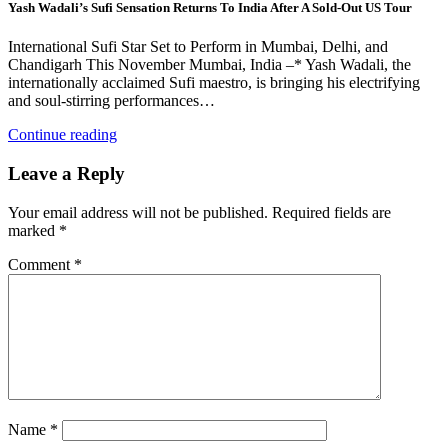
Yash Wadali’s Sufi Sensation Returns To India After A Sold-Out US Tour
International Sufi Star Set to Perform in Mumbai, Delhi, and
Chandigarh This November Mumbai, India –* Yash Wadali, the
internationally acclaimed Sufi maestro, is bringing his electrifying
and soul-stirring performances…
Continue reading
Leave a Reply
Your email address will not be published.
Required fields are
marked
*
Comment
*
Name
*