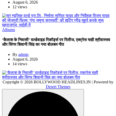
August 6, 2026
12 views
Albums
‘कैलाश के निवासी’ वर्ल्डवाइड रिकॉर्ड्स पर रिलीज, एक्ट्रेस माही श्रीवास्तव
और सिंगर शिवानी सिंह का नया बोलबम गीत
By
admin
August 6, 2026
14 views
Copyright © 2026 BOLLYWOOD HEADLINES.IN | Powered by
Desert Themes