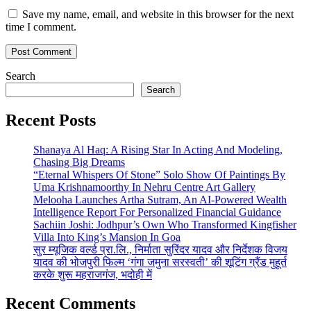
Save my name, email, and website in this browser for the next
time I comment.
Search
Search
Recent Posts
Shanaya Al Haq: A Rising Star In Acting And Modeling,
Chasing Big Dreams
“Eternal Whispers Of Stone” Solo Show Of Paintings By
Uma Krishnamoorthy In Nehru Centre Art Gallery
Melooha Launches Artha Sutram, An AI-Powered Wealth
Intelligence Report For Personalized Financial Guidance
Sachiin Joshi: Jodhpur’s Own Who Transformed Kingfisher
Villa Into King’s Mansion In Goa
सुर म्यूजिक वर्ल्ड प्रा.लि., निर्माता सुरिंदर यादव और निर्देशक विजय
यादव की भोजपुरी फिल्म ‘गंगा जमुना सरस्वती’ की शूटिंग ग्रैंड मुहूर्त
करके शुरू महराजगंज, भदोही में
Recent Comments