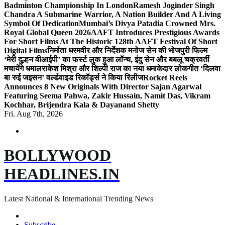
Badminton Championship In London
Ramesh Joginder Singh
Chandra A Submarine Warrior, A Nation Builder And A Living
Symbol Of Dedication
Mumbai’s Divya Patadia Crowned Mrs.
Royal Global Queen 2026
AAFT Introduces Prestigious Awards
For Short Films At The Historic 128th AAFT Festival Of Short
Digital Films
निर्माता धरमवीर और निर्देशक मनोज सेन की भोजपुरी फिल्म
‘मेरी दुल्हन वीआईपी’ का फर्स्ट लुक हुआ लॉन्च, इंदु सेन और बबलू चक्रवर्ती
मचायेंगे धमाल
राकेश मिश्रा और शिल्पी राज का नया धमाकेदार लोकगीत ‘दिलवा
बा रुई जइसन’ वर्ल्डवाइड रिकॉर्ड्स ने किया रिलीज
Rocket Reels
Announces 8 New Originals With Director Sajan Agarwal
Featuring Seema Pahwa, Zakir Hussain, Namit Das, Vikram
Kochhar, Brijendra Kala & Dayanand Shetty
Fri. Aug 7th, 2026
BOLLYWOOD
HEADLINES.IN
Latest National & International Trending News
Subscribe