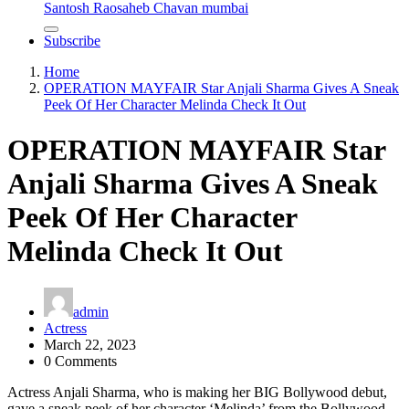
Santosh Raosaheb Chavan mumbai
Subscribe
Home
OPERATION MAYFAIR Star Anjali Sharma Gives A Sneak
Peek Of Her Character Melinda Check It Out
OPERATION MAYFAIR Star
Anjali Sharma Gives A Sneak
Peek Of Her Character
Melinda Check It Out
admin
Actress
March 22, 2023
0 Comments
Actress Anjali Sharma, who is making her BIG Bollywood debut,
gave a sneak peek of her character ‘Melinda’ from the Bollywood