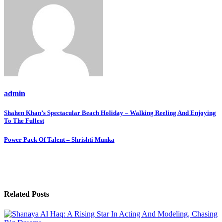
admin
Post
Shahen Khan’s Spectacular Beach Holiday – Walking Reeling And Enjoying
To The Fullest
navigation
Power Pack Of Talent – Shrishti Munka
Related Posts