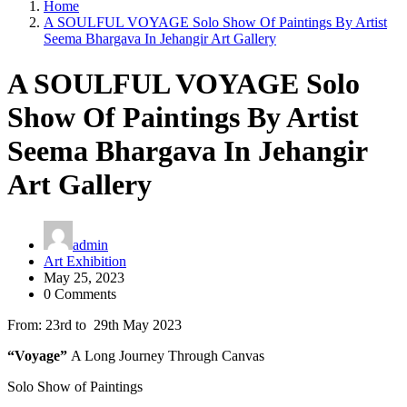
Home
A SOULFUL VOYAGE Solo Show Of Paintings By Artist
Seema Bhargava In Jehangir Art Gallery
A SOULFUL VOYAGE Solo
Show Of Paintings By Artist
Seema Bhargava In Jehangir
Art Gallery
admin
Art Exhibition
May 25, 2023
0 Comments
From: 23rd to 29th May 2023
“Voyage”
A Long Journey Through Canvas
Solo Show of Paintings