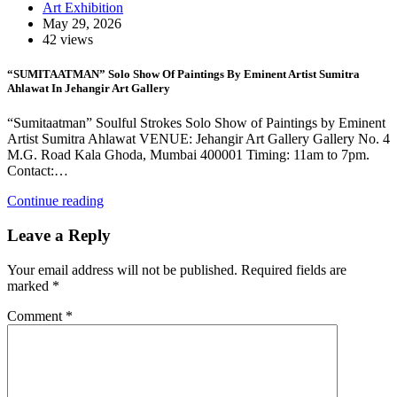
Art Exhibition
May 29, 2026
42 views
“SUMITAATMAN” Solo Show Of Paintings By Eminent Artist Sumitra
Ahlawat In Jehangir Art Gallery
“Sumitaatman” Soulful Strokes Solo Show of Paintings by Eminent
Artist Sumitra Ahlawat VENUE: Jehangir Art Gallery Gallery No. 4
M.G. Road Kala Ghoda, Mumbai 400001 Timing: 11am to 7pm.
Contact:…
Continue reading
Leave a Reply
Your email address will not be published.
Required fields are
marked
*
Comment
*