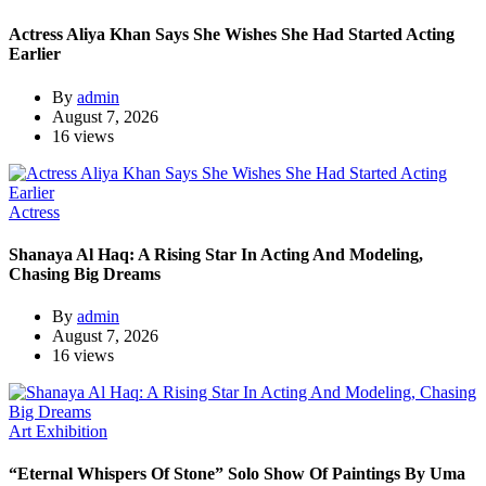
Actress Aliya Khan Says She Wishes She Had Started Acting
Earlier
By
admin
August 7, 2026
16 views
Actress
Shanaya Al Haq: A Rising Star In Acting And Modeling,
Chasing Big Dreams
By
admin
August 7, 2026
16 views
Art Exhibition
“Eternal Whispers Of Stone” Solo Show Of Paintings By Uma