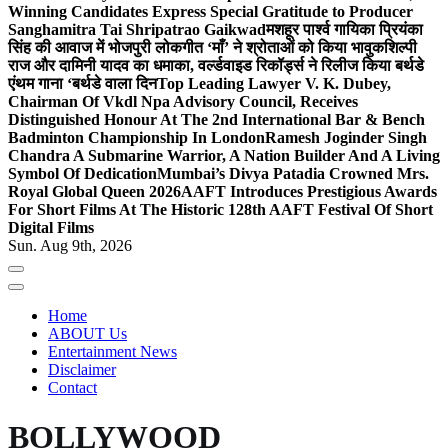
Winning Candidates Express Special Gratitude to Producer
Sanghamitra Tai Shripatrao Gaikwad
मशहूर पार्श्व गायिका प्रियंका
सिंह की आवाज में भोजपुरी लोकगीत ‘माँ’ ने श्रोताओं को किया भावुक
शिल्पी
राज और दामिनी यादव का धमाका, वर्ल्डवाइड रिकॉर्ड्स ने रिलीज किया बर्थडे
एंथम गाना ‘बर्थडे वाला दिन
Top Leading Lawyer V. K. Dubey,
Chairman Of Vkdl Npa Advisory Council, Receives
Distinguished Honour At The 2nd International Bar & Bench
Badminton Championship In London
Ramesh Joginder Singh
Chandra A Submarine Warrior, A Nation Builder And A Living
Symbol Of Dedication
Mumbai’s Divya Patadia Crowned Mrs.
Royal Global Queen 2026
AAFT Introduces Prestigious Awards
For Short Films At The Historic 128th AAFT Festival Of Short
Digital Films
Sun. Aug 9th, 2026
Home
ABOUT Us
Entertainment News
Disclaimer
Contact
BOLLYWOOD