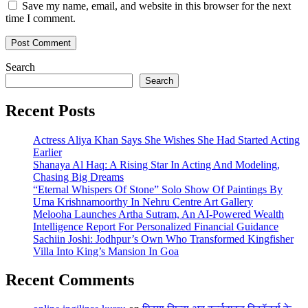
Save my name, email, and website in this browser for the next
time I comment.
Search
Search
Recent Posts
Actress Aliya Khan Says She Wishes She Had Started Acting
Earlier
Shanaya Al Haq: A Rising Star In Acting And Modeling,
Chasing Big Dreams
“Eternal Whispers Of Stone” Solo Show Of Paintings By
Uma Krishnamoorthy In Nehru Centre Art Gallery
Melooha Launches Artha Sutram, An AI-Powered Wealth
Intelligence Report For Personalized Financial Guidance
Sachiin Joshi: Jodhpur’s Own Who Transformed Kingfisher
Villa Into King’s Mansion In Goa
Recent Comments