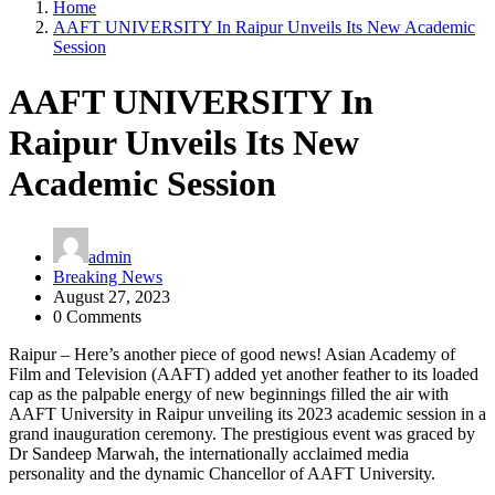
Home
AAFT UNIVERSITY In Raipur Unveils Its New Academic
Session
AAFT UNIVERSITY In
Raipur Unveils Its New
Academic Session
admin
Breaking News
August 27, 2023
0 Comments
Raipur – Here’s another piece of good news! Asian Academy of
Film and Television (AAFT) added yet another feather to its loaded
cap as the palpable energy of new beginnings filled the air with
AAFT University in Raipur unveiling its 2023 academic session in a
grand inauguration ceremony. The prestigious event was graced by
Dr Sandeep Marwah, the internationally acclaimed media
personality and the dynamic Chancellor of AAFT University.