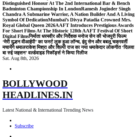
Distinguished Honour At The 2nd International Bar & Bench
Badminton Championship In London
Ramesh Joginder Singh
Chandra A Submarine Warrior, A Nation Builder And A Living
Symbol Of Dedication
Mumbai’s Divya Patadia Crowned Mrs.
Royal Global Queen 2026
AAFT Introduces Prestigious Awards
For Short Films At The Historic 128th AAFT Festival Of Short
Digital Films
निर्माता धरमवीर और निर्देशक मनोज सेन की भोजपुरी फिल्म
‘मेरी दुल्हन वीआईपी’ का फर्स्ट लुक हुआ लॉन्च, इंदु सेन और बबलू चक्रवर्ती
मचायेंगे धमाल
राकेश मिश्रा और शिल्पी राज का नया धमाकेदार लोकगीत ‘दिलवा
बा रुई जइसन’ वर्ल्डवाइड रिकॉर्ड्स ने किया रिलीज
Sat. Aug 8th, 2026
BOLLYWOOD
HEADLINES.IN
Latest National & International Trending News
Subscribe