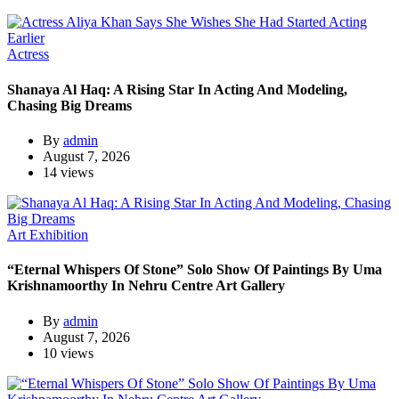
Actress
Shanaya Al Haq: A Rising Star In Acting And Modeling,
Chasing Big Dreams
By
admin
August 7, 2026
14 views
Art Exhibition
“Eternal Whispers Of Stone” Solo Show Of Paintings By Uma
Krishnamoorthy In Nehru Centre Art Gallery
By
admin
August 7, 2026
10 views