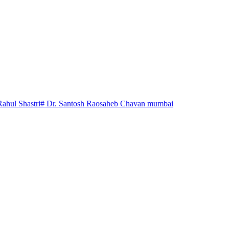
Rahul Shastri
# Dr. Santosh Raosaheb Chavan mumbai