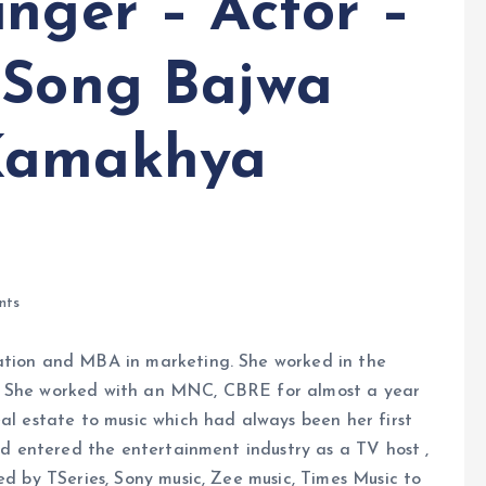
inger – Actor –
 Song Bajwa
Kamakhya
nts
cation and MBA in marketing. She worked in the
 . She worked with an MNC, CBRE for almost a year
eal estate to music which had always been her first
and entered the entertainment industry as a TV host ,
ed by TSeries, Sony music, Zee music, Times Music to