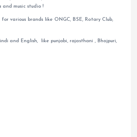
and music studio !
 for various brands like ONGC, BSE, Rotary Club,
di and English, like punjabi, rajasthani , Bhojpuri,