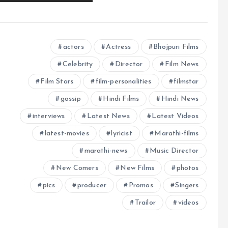
actors
Actress
Bhojpuri Films
Celebrity
Director
Film News
Film Stars
film-personalities
filmstar
gossip
Hindi Films
Hindi News
interviews
Latest News
Latest Videos
latest-movies
lyricist
Marathi-films
marathi-news
Music Director
New Comers
New Films
photos
pics
producer
Promos
Singers
Trailor
videos