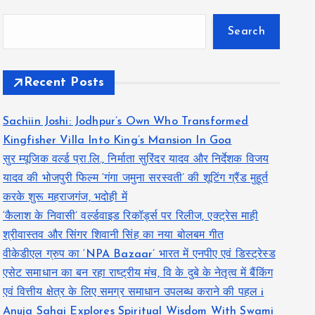
Search
Recent Posts
Sachiin Joshi: Jodhpur’s Own Who Transformed
Kingfisher Villa Into King’s Mansion In Goa
सुर म्यूजिक वर्ल्ड प्रा.लि., निर्माता सुरिंदर यादव और निर्देशक विजय
यादव की भोजपुरी फिल्म ‘गंगा जमुना सरस्वती’ की शूटिंग ग्रैंड मुहूर्त
करके शुरू महराजगंज, भदोही में
‘कैलाश के निवासी’ वर्ल्डवाइड रिकॉर्ड्स पर रिलीज, एक्ट्रेस माही
श्रीवास्तव और सिंगर शिवानी सिंह का नया बोलबम गीत
वीकेडीएल ग्रुप का ‘NPA Bazaar’ भारत में एनपीए एवं डिस्ट्रेस्ड
एसेट समाधान का बन रहा राष्ट्रीय मंच, वि के दुबे के नेतृत्व में बैंकिंग
एवं वित्तीय क्षेत्र के लिए समग्र समाधान उपलब्ध कराने की पहल i
Anuja Sahai Explores Spiritual Wisdom With Swami