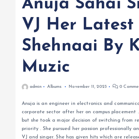
Anuja Sahai S
VJ Her Latest
Shehnaai By 
Muzic
admin
Albums
November 11, 2023
0 Comme
Anuja is an engineer in electronics and communi
corporate sector after her on campus placement
but she took a major decision of switching from r
priority . She pursued her passion professionally 
VJ and singer. She has given hits which are releas