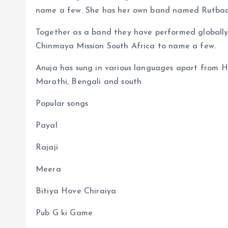
name a few. She has her own band named Rutbaa 
Together as a band they have performed globally
Chinmaya Mission South Africa to name a few.
Anuja has sung in various languages apart from Hin
Marathi, Bengali and south
Popular songs
Payal
Rajaji
Meera
Bitiya Hove Chiraiya
Pub G ki Game