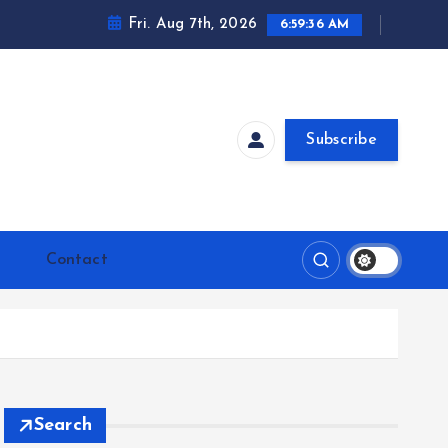
Fri. Aug 7th, 2026
6:59:37 AM
Subscribe
Contact
Search