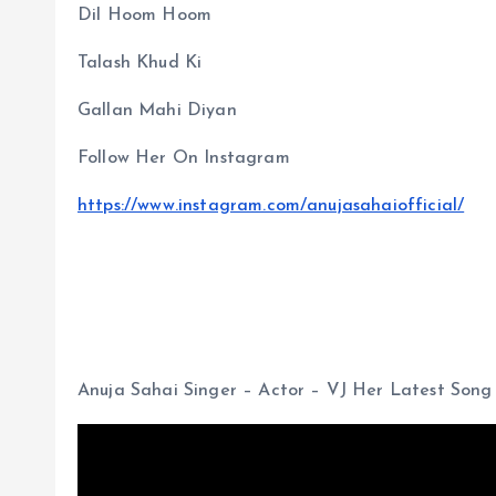
Dil Hoom Hoom
Talash Khud Ki
Gallan Mahi Diyan
Follow Her On Instagram
https://www.instagram.com/anujasahaiofficial/
Anuja Sahai Singer – Actor – VJ Her Latest So