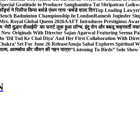
Special Gratitude to Producer Sanghamitra Tai Shripatrao Gaik
र्ड्स ने रिलीज किया बर्थडे एंथम गाना ‘बर्थडे वाला दिन
Top Leading Lawyer 
 & Bench Badminton Championship In London
Ramesh Joginder Sin
Mrs. Royal Global Queen 2026
AAFT Introduces Prestigious Award
 ‘मेरी दुल्हन वीआईपी’ का फर्स्ट लुक हुआ लॉन्च, इंदु सेन और बबलू चक्रवर्ती मचाय
 New Originals With Director Sajan Agarwal Featuring Seema Pa
 ‘Dil Tod Ke Chal Diya’ And Her First Collaboration With Dire
hakra’ Set For June 26 Release
Anuja Sahai Explores Spiritual
अध्यात्म, आत्मबोध और जीवन की गहन यात्रा
“Listening To Birds” Solo Show
N