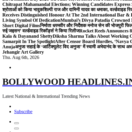
Chitrapat Mahamandal Elections; Winning Candidates Express 
श्रोताओं को किया भावुक
शिल्पी राज और दामिनी यादव का धमाका, वर्ल्डवाइड रिकॉ
Receives Distinguished Honour At The 2nd International Bar
Living Symbol Of Dedication
Mumbai’s Divya Patadia Crowned 
Short Digital Films
निर्माता धरमवीर और निर्देशक मनोज सेन की भोजपुरी फिल्म
रुई जइसन’ वर्ल्डवाइड रिकॉर्ड्स ने किया रिलीज
Rocket Reels Announces 8
Kala & Dayanand Shetty
Diksha Sharma Talks About Working On
Samarpit In The Spotlight
After Censor Board Hurdles, ‘Navya C
Anuja
अनुजा सहाई के ‘आर्टिक्युलेट विद अनुजा’ में स्वामी अभेदानंद के साथ 
Jehangir Art Gallery
Thu. Aug 6th, 2026
BOLLYWOOD HEADLINES.I
Latest National & International Trending News
Subscribe