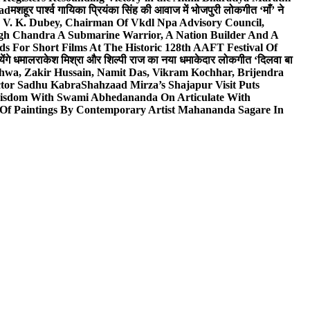
wad
मशहूर पार्श्व गायिका प्रियंका सिंह की आवाज में भोजपुरी लोकगीत ‘माँ’ ने
V. K. Dubey, Chairman Of Vkdl Npa Advisory Council,
gh Chandra A Submarine Warrior, A Nation Builder And A
s For Short Films At The Historic 128th AAFT Festival Of
ेंगे धमाल
राकेश मिश्रा और शिल्पी राज का नया धमाकेदार लोकगीत ‘दिलवा बा
hwa, Zakir Hussain, Namit Das, Vikram Kochhar, Brijendra
ctor Sadhu Kabra
Shahzaad Mirza’s Shajapur Visit Puts
 Wisdom With Swami Abhedananda On Articulate With
 Of Paintings By Contemporary Artist Mahananda Sagare In