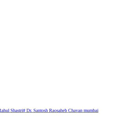
Rahul Shastri
# Dr. Santosh Raosaheb Chavan mumbai