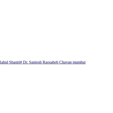
Rahul Shastri
# Dr. Santosh Raosaheb Chavan mumbai