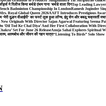
Special Gratitude to Producer Sanghamitra Tai Shripatrao Gaik
र्ड्स ने रिलीज किया बर्थडे एंथम गाना ‘बर्थडे वाला दिन
Top Leading Lawyer 
 & Bench Badminton Championship In London
Ramesh Joginder Sin
Mrs. Royal Global Queen 2026
AAFT Introduces Prestigious Award
 ‘मेरी दुल्हन वीआईपी’ का फर्स्ट लुक हुआ लॉन्च, इंदु सेन और बबलू चक्रवर्ती मचाय
 New Originals With Director Sajan Agarwal Featuring Seema Pa
 ‘Dil Tod Ke Chal Diya’ And Her First Collaboration With Dire
hakra’ Set For June 26 Release
Anuja Sahai Explores Spiritual
अध्यात्म, आत्मबोध और जीवन की गहन यात्रा
“Listening To Birds” Solo Show
N