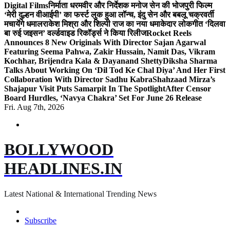
Digital Films
निर्माता धरमवीर और निर्देशक मनोज सेन की भोजपुरी फिल्म
‘मेरी दुल्हन वीआईपी’ का फर्स्ट लुक हुआ लॉन्च, इंदु सेन और बबलू चक्रवर्ती
मचायेंगे धमाल
राकेश मिश्रा और शिल्पी राज का नया धमाकेदार लोकगीत ‘दिलवा
बा रुई जइसन’ वर्ल्डवाइड रिकॉर्ड्स ने किया रिलीज
Rocket Reels
Announces 8 New Originals With Director Sajan Agarwal
Featuring Seema Pahwa, Zakir Hussain, Namit Das, Vikram
Kochhar, Brijendra Kala & Dayanand Shetty
Diksha Sharma
Talks About Working On ‘Dil Tod Ke Chal Diya’ And Her First
Collaboration With Director Sadhu Kabra
Shahzaad Mirza’s
Shajapur Visit Puts Samarpit In The Spotlight
After Censor
Board Hurdles, ‘Navya Chakra’ Set For June 26 Release
Fri. Aug 7th, 2026
BOLLYWOOD
HEADLINES.IN
Latest National & International Trending News
Subscribe