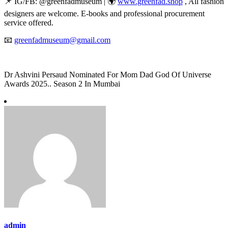
📌 IG/FB: @greenfadmuseum | 🌍
www.greenfad.shop
, All fashion
designers are welcome. E-books and professional procurement
service offered.
📧
greenfadmuseum@gmail.com
Dr Ashvini Persaud Nominated For Mom Dad God Of Universe
Awards 2025.. Season 2 In Mumbai
admin