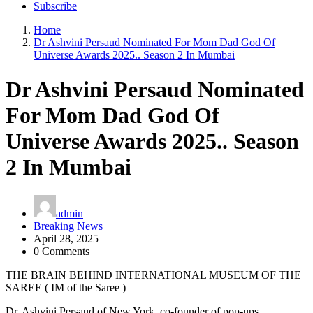
Subscribe
Home
Dr Ashvini Persaud Nominated For Mom Dad God Of
Universe Awards 2025.. Season 2 In Mumbai
Dr Ashvini Persaud Nominated
For Mom Dad God Of
Universe Awards 2025.. Season
2 In Mumbai
admin
Breaking News
April 28, 2025
0 Comments
THE BRAIN BEHIND INTERNATIONAL MUSEUM OF THE
SAREE ( IM of the Saree )
Dr. Ashvini Persaud of New York, co-founder of pop-ups