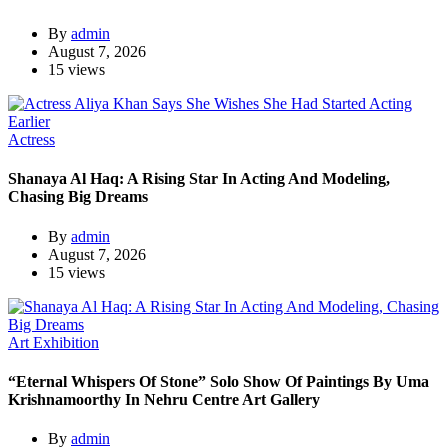
By
admin
August 7, 2026
15 views
Actress
Shanaya Al Haq: A Rising Star In Acting And Modeling,
Chasing Big Dreams
By
admin
August 7, 2026
15 views
Art Exhibition
“Eternal Whispers Of Stone” Solo Show Of Paintings By Uma
Krishnamoorthy In Nehru Centre Art Gallery
By
admin