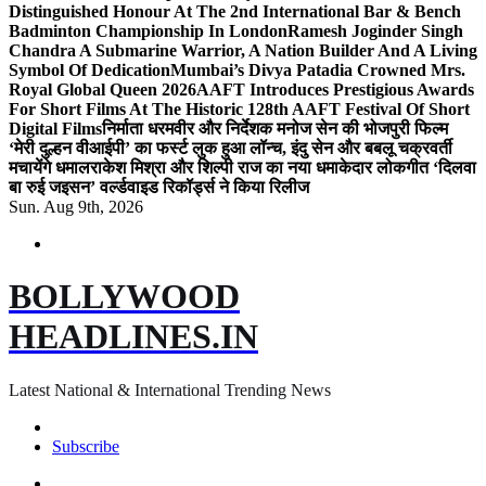
Distinguished Honour At The 2nd International Bar & Bench
Badminton Championship In London
Ramesh Joginder Singh
Chandra A Submarine Warrior, A Nation Builder And A Living
Symbol Of Dedication
Mumbai’s Divya Patadia Crowned Mrs.
Royal Global Queen 2026
AAFT Introduces Prestigious Awards
For Short Films At The Historic 128th AAFT Festival Of Short
Digital Films
निर्माता धरमवीर और निर्देशक मनोज सेन की भोजपुरी फिल्म
‘मेरी दुल्हन वीआईपी’ का फर्स्ट लुक हुआ लॉन्च, इंदु सेन और बबलू चक्रवर्ती
मचायेंगे धमाल
राकेश मिश्रा और शिल्पी राज का नया धमाकेदार लोकगीत ‘दिलवा
बा रुई जइसन’ वर्ल्डवाइड रिकॉर्ड्स ने किया रिलीज
Sun. Aug 9th, 2026
BOLLYWOOD
HEADLINES.IN
Latest National & International Trending News
Subscribe