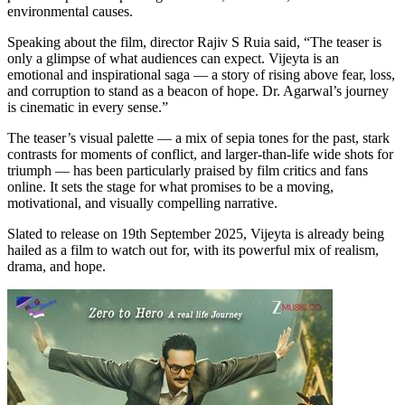
environmental causes.
Speaking about the film, director Rajiv S Ruia said, “The teaser is
only a glimpse of what audiences can expect. Vijeyta is an
emotional and inspirational saga — a story of rising above fear, loss,
and corruption to stand as a beacon of hope. Dr. Agarwal’s journey
is cinematic in every sense.”
The teaser’s visual palette — a mix of sepia tones for the past, stark
contrasts for moments of conflict, and larger-than-life wide shots for
triumph — has been particularly praised by film critics and fans
online. It sets the stage for what promises to be a moving,
motivational, and visually compelling narrative.
Slated to release on 19th September 2025, Vijeyta is already being
hailed as a film to watch out for, with its powerful mix of realism,
drama, and hope.