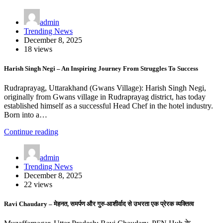
admin
Trending News
December 8, 2025
18 views
Harish Singh Negi – An Inspiring Journey From Struggles To Success
Rudraprayag, Uttarakhand (Gwans Village): Harish Singh Negi,
originally from Gwans village in Rudraprayag district, has today
established himself as a successful Head Chef in the hotel industry.
Born into a…
Continue reading
admin
Trending News
December 8, 2025
22 views
Ravi Chaudary – मेहनत, समर्पण और गुरु-आशीर्वाद से उभरता एक प्रेरक व्यक्तित्व