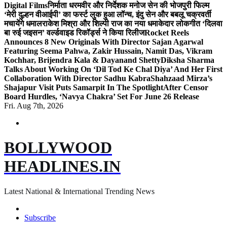
Digital Films
निर्माता धरमवीर और निर्देशक मनोज सेन की भोजपुरी फिल्म
‘मेरी दुल्हन वीआईपी’ का फर्स्ट लुक हुआ लॉन्च, इंदु सेन और बबलू चक्रवर्ती
मचायेंगे धमाल
राकेश मिश्रा और शिल्पी राज का नया धमाकेदार लोकगीत ‘दिलवा
बा रुई जइसन’ वर्ल्डवाइड रिकॉर्ड्स ने किया रिलीज
Rocket Reels
Announces 8 New Originals With Director Sajan Agarwal
Featuring Seema Pahwa, Zakir Hussain, Namit Das, Vikram
Kochhar, Brijendra Kala & Dayanand Shetty
Diksha Sharma
Talks About Working On ‘Dil Tod Ke Chal Diya’ And Her First
Collaboration With Director Sadhu Kabra
Shahzaad Mirza’s
Shajapur Visit Puts Samarpit In The Spotlight
After Censor
Board Hurdles, ‘Navya Chakra’ Set For June 26 Release
Fri. Aug 7th, 2026
BOLLYWOOD
HEADLINES.IN
Latest National & International Trending News
Subscribe