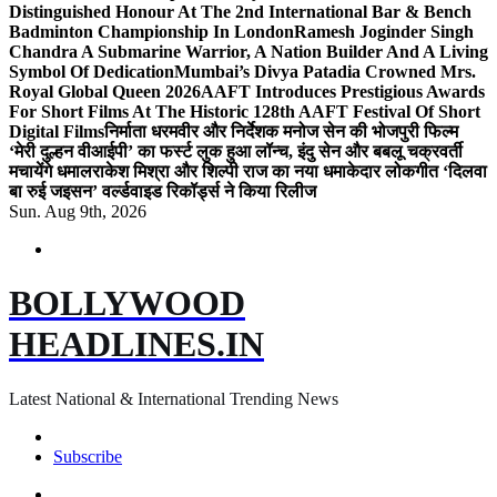
Distinguished Honour At The 2nd International Bar & Bench
Badminton Championship In London
Ramesh Joginder Singh
Chandra A Submarine Warrior, A Nation Builder And A Living
Symbol Of Dedication
Mumbai’s Divya Patadia Crowned Mrs.
Royal Global Queen 2026
AAFT Introduces Prestigious Awards
For Short Films At The Historic 128th AAFT Festival Of Short
Digital Films
निर्माता धरमवीर और निर्देशक मनोज सेन की भोजपुरी फिल्म
‘मेरी दुल्हन वीआईपी’ का फर्स्ट लुक हुआ लॉन्च, इंदु सेन और बबलू चक्रवर्ती
मचायेंगे धमाल
राकेश मिश्रा और शिल्पी राज का नया धमाकेदार लोकगीत ‘दिलवा
बा रुई जइसन’ वर्ल्डवाइड रिकॉर्ड्स ने किया रिलीज
Sun. Aug 9th, 2026
BOLLYWOOD
HEADLINES.IN
Latest National & International Trending News
Subscribe