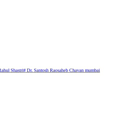
Rahul Shastri
# Dr. Santosh Raosaheb Chavan mumbai