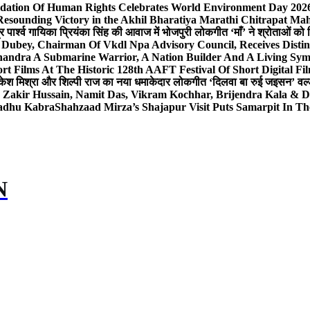
dation Of Human Rights Celebrates World Environment Day 2026 
Resounding Victory in the Akhil Bharatiya Marathi Chitrapat Ma
र पार्श्व गायिका प्रियंका सिंह की आवाज में भोजपुरी लोकगीत ‘माँ’ ने श्रोताओं को
 Dubey, Chairman Of Vkdl Npa Advisory Council, Receives Disti
andra A Submarine Warrior, A Nation Builder And A Living Sym
t Films At The Historic 128th AAFT Festival Of Short Digital Fi
केश मिश्रा और शिल्पी राज का नया धमाकेदार लोकगीत ‘दिलवा बा रुई जइसन’ वर्ल्
, Zakir Hussain, Namit Das, Vikram Kochhar, Brijendra Kala & 
Sadhu Kabra
Shahzaad Mirza’s Shajapur Visit Puts Samarpit In Th
N