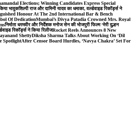
hamandal Elections; Winning Candidates Express Special
 किया भावुक
शिल्पी राज और दामिनी यादव का धमाका, वर्ल्डवाइड रिकॉर्ड्स ने
nguished Honour At The 2nd International Bar & Bench
bol Of Dedication
Mumbai’s Divya Patadia Crowned Mrs. Royal
lms
निर्माता धरमवीर और निर्देशक मनोज सेन की भोजपुरी फिल्म ‘मेरी दुल्हन
डवाइड रिकॉर्ड्स ने किया रिलीज
Rocket Reels Announces 8 New
Dayanand Shetty
Diksha Sharma Talks About Working On ‘Dil
e Spotlight
After Censor Board Hurdles, ‘Navya Chakra’ Set For