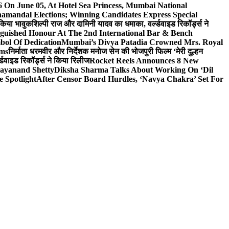
On June 05, At Hotel Sea Princess, Mumbai National
hamandal Elections; Winning Candidates Express Special
 किया भावुक
शिल्पी राज और दामिनी यादव का धमाका, वर्ल्डवाइड रिकॉर्ड्स ने
nguished Honour At The 2nd International Bar & Bench
bol Of Dedication
Mumbai’s Divya Patadia Crowned Mrs. Royal
lms
निर्माता धरमवीर और निर्देशक मनोज सेन की भोजपुरी फिल्म ‘मेरी दुल्हन
डवाइड रिकॉर्ड्स ने किया रिलीज
Rocket Reels Announces 8 New
Dayanand Shetty
Diksha Sharma Talks About Working On ‘Dil
e Spotlight
After Censor Board Hurdles, ‘Navya Chakra’ Set For