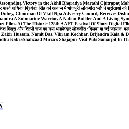
Resounding Victory in the Akhil Bharatiya Marathi Chitrapat Ma
र पार्श्व गायिका प्रियंका सिंह की आवाज में भोजपुरी लोकगीत ‘माँ’ ने श्रोताओं को
 Dubey, Chairman Of Vkdl Npa Advisory Council, Receives Disti
andra A Submarine Warrior, A Nation Builder And A Living Sym
t Films At The Historic 128th AAFT Festival Of Short Digital Fi
केश मिश्रा और शिल्पी राज का नया धमाकेदार लोकगीत ‘दिलवा बा रुई जइसन’ वर्ल्
, Zakir Hussain, Namit Das, Vikram Kochhar, Brijendra Kala & 
Sadhu Kabra
Shahzaad Mirza’s Shajapur Visit Puts Samarpit In Th
N