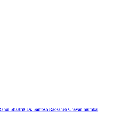
Rahul Shastri
# Dr. Santosh Raosaheb Chavan mumbai