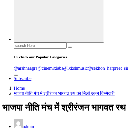
Search
for:
Or check our Popular Categories...
@arshnaagra
@cinemixlabs
@lxkshmusic
@sekhon_harpreet_si
Subscribe
Home
भाजपा नीति मंच में श्रीरंजन भागवत रथ को मिली अहम जिम्मेदारी
भाजपा नीति मंच में श्रीरंजन भागवत रथ
admin