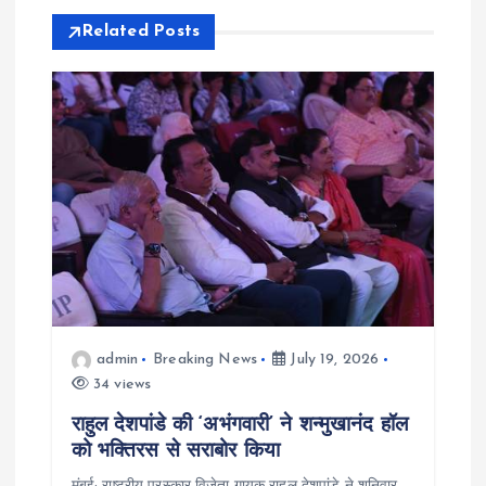
Related Posts
t
i
o
n
admin
Breaking News
July 19, 2026
34 views
राहुल देशपांडे की ‘अभंगवारी’ ने शन्मुखानंद हॉल
को भक्तिरस से सराबोर किया