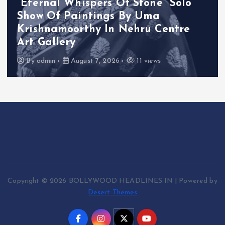
“Eternal Whispers Of Stone” Solo
Show Of Paintings By Uma
Krishnamoorthy In Nehru Centre
Art Gallery
By
admin
August 7, 2026
11 views
Copyright © 2026 BOLLYWOOD HEADLINES.IN | Powered by
Desert Themes