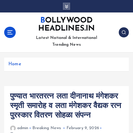
S
k
i
BOLLYWOOD
p
HEADLINES.IN
t
o
Latest National & International
c
Trending News
o
n
Home
t
e
n
t
पुण्यात भारतरत्न लता दीनानाथ मंगेशकर
स्मृती समारोह व लता मंगेशकर वैद्यक रत्न
पुरस्कार वितरण सोहळा संपन्न
admin
Breaking News
February 9, 2026