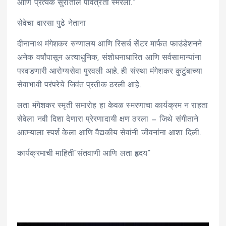
आणि प्रत्येक सुरातील पवित्रता स्मरली.”
सेवेचा वारसा पुढे नेताना
दीनानाथ मंगेशकर रुग्णालय आणि रिसर्च सेंटर मार्फत फाउंडेशनने
अनेक वर्षांपासून अत्याधुनिक, संशोधनाधारित आणि सर्वसामान्यांना
परवडणारी आरोग्यसेवा पुरवली आहे. ही संस्था मंगेशकर कुटुंबाच्या
सेवाभावी परंपरेचे जिवंत प्रतीक ठरली आहे.
लता मंगेशकर स्मृती समारोह हा केवळ स्मरणाचा कार्यक्रम न राहता
सेवेला नवी दिशा देणारा प्रेरणादायी क्षण ठरला — जिथे संगीताने
आत्म्याला स्पर्श केला आणि वैद्यकीय सेवांनी जीवनांना आशा दिली.
कार्यक्रमाची माहिती“संतवाणी आणि लता हृदय”