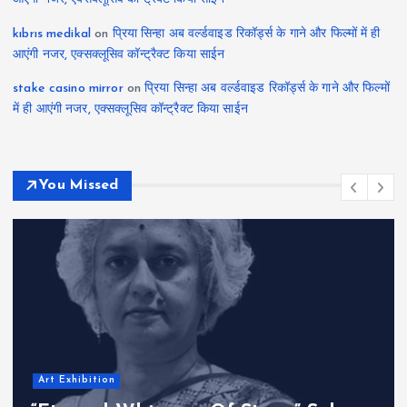
kıbrıs medikal
on
प्रिया सिन्हा अब वर्ल्डवाइड रिकॉर्ड्स के गाने और फिल्मों में ही
आएंगी नजर, एक्सक्लूसिव कॉन्ट्रैक्ट किया साईन
stake casino mirror
on
प्रिया सिन्हा अब वर्ल्डवाइड रिकॉर्ड्स के गाने और फिल्मों
में ही आएंगी नजर, एक्सक्लूसिव कॉन्ट्रैक्ट किया साईन
You Missed
Art Exhibition