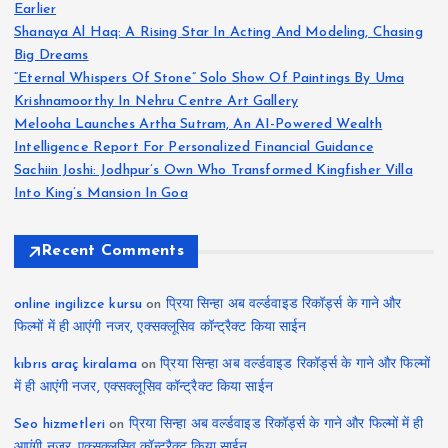
Earlier
Shanaya Al Haq: A Rising Star In Acting And Modeling, Chasing
Big Dreams
“Eternal Whispers Of Stone” Solo Show Of Paintings By Uma
Krishnamoorthy In Nehru Centre Art Gallery
Melooha Launches Artha Sutram, An AI-Powered Wealth
Intelligence Report For Personalized Financial Guidance
Sachiin Joshi: Jodhpur’s Own Who Transformed Kingfisher Villa
Into King’s Mansion In Goa
Recent Comments
online ingilizce kursu
on
प्रिया सिन्हा अब वर्ल्डवाइड रिकॉर्ड्स के गाने और
फिल्मों में ही आएंगी नजर, एक्सक्लूसिव कॉन्ट्रैक्ट किया साईन
kıbrıs araç kiralama
on
प्रिया सिन्हा अब वर्ल्डवाइड रिकॉर्ड्स के गाने और फिल्मों
में ही आएंगी नजर, एक्सक्लूसिव कॉन्ट्रैक्ट किया साईन
Seo hizmetleri
on
प्रिया सिन्हा अब वर्ल्डवाइड रिकॉर्ड्स के गाने और फिल्मों में ही
आएंगी नजर, एक्सक्लूसिव कॉन्ट्रैक्ट किया साईन