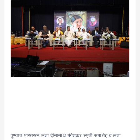
पुण्यात भारतरत्न लता दीनानाथ मंगेशकर स्मृती समारोह व लता