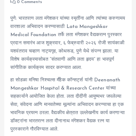
0 Comments
पुणे: भारतरत्न लता मंगेशकर यांच्या स्मृतींना आणि त्यांच्या करुणामय
वारशाला अभिवादन करण्यासाठी Lata Mangeshkar
Medical Foundation तर्फे लता मंगेशकर वैद्यकरत्न पुरस्कार
प्रदान समारंभ आज शुक्रवार, ६ फेब्रुवारी २०२६ रोजी सायंकाळी
यशवंतराव चव्हाण नाट्यगृह, कोथरूड, पुणे येथे संपन्न झाला. या
विशेष कार्यक्रमासोबत “संतवाणी आणि लता हृदय” हा भावपूर्ण
सांगीतिक कार्यक्रम सादर करण्यात आला.
हा सोहळा मनिषा निश्चल्स मॕहेक कॉन्सर्ट्स यांनी Deenanath
Mangeshkar Hospital & Research Center यांच्या
सहकार्याने आयोजित केला होता. लता दीदींनी आयुष्यभर जपलेल्या
सेवा, संवेदना आणि मानवतेच्या मूल्यांना अभिवादन करण्याचा हा एक
भावनिक प्रयत्न ठरला. वैद्यकीय क्षेत्रात उल्लेखनीय कार्य करणाऱ्या
डॉक्टरांना भारतरत्न लता दीनानाथ मंगेशकर वैद्यक रत्न या
पुरस्काराने गौरविण्यात आले.