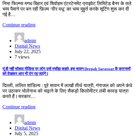
निभा फिल्म्स मगध बिहार एवं शिवोहम एंटरटेनमेंट प्राइवेट लिमिटेड बैनर के तले
भव्य पैमाने पर बन रही फ़िल्म ‘वीर वधू’ का भव्य मुहुर्त करके शूटिंग शुरू कर दी
गई है…
Continue reading
admin
Digital News
July 22, 2025
7 views
यूं ही नहीं सोशल मीडिया पर लोग उसे मसीहा कहते, इस सावन Deepak Saraswat के कारनामों
को देखकर आप भी दंग रह जाएंगे l
दिल्ली, ललित शांडिल्य : पूरे सावन में लाखों तीर्थ यात्री, गंगाजल को अपने कंधे
पर उठाकर भोलेनाथ को चढ़ाने के लिए सैकड़ो किलोमीटर लंबी कावड़ यात्रा
करते हैं l सरकार…
Continue reading
admin
Digital News
July 5, 2025