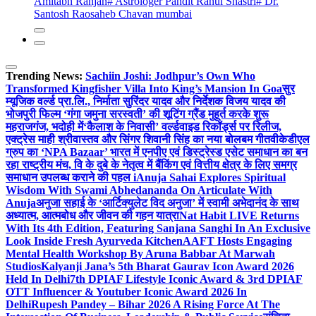
Amitabh Ranjan
# Astrologer Pandit Rahul Shastri
# Dr.
Santosh Raosaheb Chavan mumbai
Trending News:
Sachiin Joshi: Jodhpur’s Own Who
Transformed Kingfisher Villa Into King’s Mansion In Goa
सुर
म्यूजिक वर्ल्ड प्रा.लि., निर्माता सुरिंदर यादव और निर्देशक विजय यादव की
भोजपुरी फिल्म ‘गंगा जमुना सरस्वती’ की शूटिंग ग्रैंड मुहूर्त करके शुरू
महराजगंज, भदोही में
‘कैलाश के निवासी’ वर्ल्डवाइड रिकॉर्ड्स पर रिलीज,
एक्ट्रेस माही श्रीवास्तव और सिंगर शिवानी सिंह का नया बोलबम गीत
वीकेडीएल
ग्रुप का ‘NPA Bazaar’ भारत में एनपीए एवं डिस्ट्रेस्ड एसेट समाधान का बन
रहा राष्ट्रीय मंच, वि के दुबे के नेतृत्व में बैंकिंग एवं वित्तीय क्षेत्र के लिए समग्र
समाधान उपलब्ध कराने की पहल i
Anuja Sahai Explores Spiritual
Wisdom With Swami Abhedananda On Articulate With
Anuja
अनुजा सहाई के ‘आर्टिक्युलेट विद अनुजा’ में स्वामी अभेदानंद के साथ
अध्यात्म, आत्मबोध और जीवन की गहन यात्रा
Nat Habit LIVE Returns
With Its 4th Edition, Featuring Sanjana Sanghi In An Exclusive
Look Inside Fresh Ayurveda Kitchen
AAFT Hosts Engaging
Mental Health Workshop By Aruna Babbar At Marwah
Studios
Kalyanji Jana’s 5th Bharat Gaurav Icon Award 2026
Held In Delhi
7th DPIAF Lifestyle Iconic Award & 3rd DPIAF
OTT Influencer & Youtuber Iconic Award 2026 In
Delhi
Rupesh Pandey – Bihar 2026 A Rising Force At The