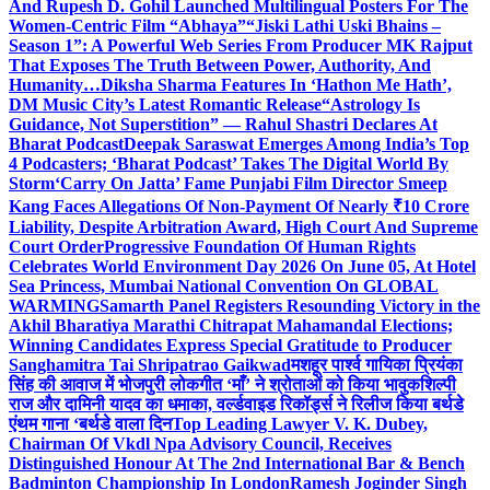
And Rupesh D. Gohil Launched Multilingual Posters For The
Women-Centric Film “Abhaya”
“Jiski Lathi Uski Bhains –
Season 1”: A Powerful Web Series From Producer MK Rajput
That Exposes The Truth Between Power, Authority, And
Humanity…
Diksha Sharma Features In ‘Hathon Me Hath’,
DM Music City’s Latest Romantic Release
“Astrology Is
Guidance, Not Superstition” — Rahul Shastri Declares At
Bharat Podcast
Deepak Saraswat Emerges Among India’s Top
4 Podcasters; ‘Bharat Podcast’ Takes The Digital World By
Storm
‘Carry On Jatta’ Fame Punjabi Film Director Smeep
Kang Faces Allegations Of Non-Payment Of Nearly ₹10 Crore
Liability, Despite Arbitration Award, High Court And Supreme
Court Order
Progressive Foundation Of Human Rights
Celebrates World Environment Day 2026 On June 05, At Hotel
Sea Princess, Mumbai National Convention On GLOBAL
WARMING
Samarth Panel Registers Resounding Victory in the
Akhil Bharatiya Marathi Chitrapat Mahamandal Elections;
Winning Candidates Express Special Gratitude to Producer
Sanghamitra Tai Shripatrao Gaikwad
मशहूर पार्श्व गायिका प्रियंका
सिंह की आवाज में भोजपुरी लोकगीत ‘माँ’ ने श्रोताओं को किया भावुक
शिल्पी
राज और दामिनी यादव का धमाका, वर्ल्डवाइड रिकॉर्ड्स ने रिलीज किया बर्थडे
एंथम गाना ‘बर्थडे वाला दिन
Top Leading Lawyer V. K. Dubey,
Chairman Of Vkdl Npa Advisory Council, Receives
Distinguished Honour At The 2nd International Bar & Bench
Badminton Championship In London
Ramesh Joginder Singh