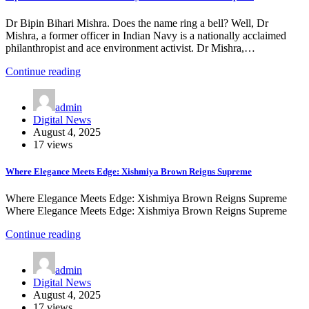
Dr Bipin Bihari Mishra. Does the name ring a bell? Well, Dr
Mishra, a former officer in Indian Navy is a nationally acclaimed
philanthropist and ace environment activist. Dr Mishra,…
Continue reading
admin
Digital News
August 4, 2025
17 views
Where Elegance Meets Edge: Xishmiya Brown Reigns Supreme
Where Elegance Meets Edge: Xishmiya Brown Reigns Supreme
Where Elegance Meets Edge: Xishmiya Brown Reigns Supreme
Continue reading
admin
Digital News
August 4, 2025
17 views