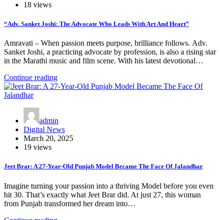
18 views
“Adv. Sanket Joshi: The Advocate Who Leads With Art And Heart”
Amravati – When passion meets purpose, brilliance follows. Adv.
Sanket Joshi, a practicing advocate by profession, is also a rising star
in the Marathi music and film scene. With his latest devotional…
Continue reading
admin
Digital News
March 20, 2025
19 views
Jeet Brar: A 27-Year-Old Punjab Model Became The Face Of Jalandhar
Imagine turning your passion into a thriving Model before you even
hit 30. That’s exactly what Jeet Brar did. At just 27, this woman
from Punjab transformed her dream into…