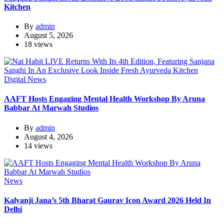
Kitchen
By
admin
August 5, 2026
18 views
Digital News
AAFT Hosts Engaging Mental Health Workshop By Aruna
Babbar At Marwah Studios
By
admin
August 4, 2026
14 views
News
Kalyanji Jana’s 5th Bharat Gaurav Icon Award 2026 Held In
Delhi