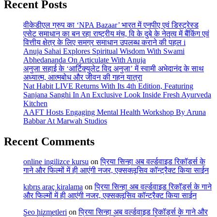
Recent Posts
वीकेडीएल ग्रुप का ‘NPA Bazaar’ भारत में एनपीए एवं डिस्ट्रेस्ड
एसेट समाधान का बन रहा राष्ट्रीय मंच, वि के दुबे के नेतृत्व में बैंकिंग एवं
वित्तीय क्षेत्र के लिए समग्र समाधान उपलब्ध कराने की पहल i
Anuja Sahai Explores Spiritual Wisdom With Swami
Abhedananda On Articulate With Anuja
अनुजा सहाई के ‘आर्टिक्युलेट विद अनुजा’ में स्वामी अभेदानंद के साथ
अध्यात्म, आत्मबोध और जीवन की गहन यात्रा
Nat Habit LIVE Returns With Its 4th Edition, Featuring
Sanjana Sanghi In An Exclusive Look Inside Fresh Ayurveda
Kitchen
AAFT Hosts Engaging Mental Health Workshop By Aruna
Babbar At Marwah Studios
Recent Comments
online ingilizce kursu
on
प्रिया सिन्हा अब वर्ल्डवाइड रिकॉर्ड्स के
गाने और फिल्मों में ही आएंगी नजर, एक्सक्लूसिव कॉन्ट्रैक्ट किया साईन
kıbrıs araç kiralama
on
प्रिया सिन्हा अब वर्ल्डवाइड रिकॉर्ड्स के गाने
और फिल्मों में ही आएंगी नजर, एक्सक्लूसिव कॉन्ट्रैक्ट किया साईन
Seo hizmetleri
on
प्रिया सिन्हा अब वर्ल्डवाइड रिकॉर्ड्स के गाने और