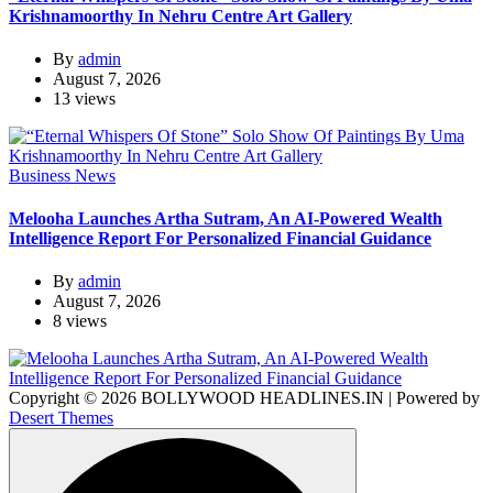
Krishnamoorthy In Nehru Centre Art Gallery
By
admin
August 7, 2026
13 views
Business News
Melooha Launches Artha Sutram, An AI-Powered Wealth
Intelligence Report For Personalized Financial Guidance
By
admin
August 7, 2026
8 views
Copyright © 2026 BOLLYWOOD HEADLINES.IN | Powered by
Desert Themes