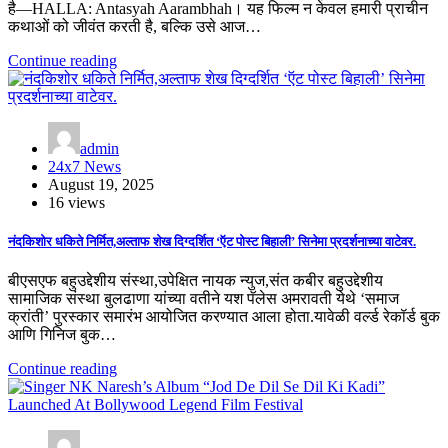
है—HALLA: Antasyah Aarambhah। यह फिल्म न केवल हमारी प्राचीन
कथाओं को जीवंत करती है, बल्कि उसे आज…
Continue reading
admin
24x7 News
August 19, 2025
16 views
नंदकिशोर धकिते निर्मित,अल्ताफ शेख दिग्दर्शित ‘ऍट पोस्ट बिहाली’ सिनेमा प्रदर्शनाच्या वाटेवर.
बीएसएफ बहुउद्देशीय संस्था,उपेक्षित नायक न्युज,संत कबीर बहुउद्देशीय
सामाजिक संस्था बुलढाणा यांच्या वतीने यश पॅलेस अमरावती येथे ‘समाज
क्रांती’ पुरस्कार समारंभ आयोजित करण्यात आला होता.यावेळी वर्ल्ड रेकॉर्ड बुक
आणि गिनिज बुक…
Continue reading