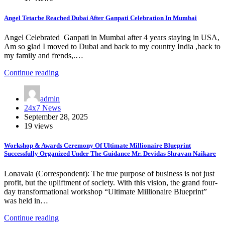
Angel Tetarbe Reached Dubai After Ganpati Celebration In Mumbai
Angel Celebrated Ganpati in Mumbai after 4 years staying in USA,
Am so glad I moved to Dubai and back to my country India ,back to
my family and frends,.…
Continue reading
admin
24x7 News
September 28, 2025
19 views
Workshop & Awards Ceremony Of Ultimate Millionaire Blueprint
Successfully Organized Under The Guidance Mr. Devidas Shravan Naikare
Lonavala (Correspondent): The true purpose of business is not just
profit, but the upliftment of society. With this vision, the grand four-
day transformational workshop “Ultimate Millionaire Blueprint”
was held in…
Continue reading