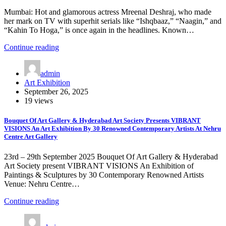
Mumbai: Hot and glamorous actress Mreenal Deshraj, who made
her mark on TV with superhit serials like “Ishqbaaz,” “Naagin,” and
“Kahin To Hoga,” is once again in the headlines. Known…
Continue reading
admin
Art Exhibition
September 26, 2025
19 views
Bouquet Of Art Gallery & Hyderabad Art Society Presents VIBRANT
VISIONS An Art Exhibition By 30 Renowned Contemporary Artists At Nehru
Centre Art Gallery
23rd – 29th September 2025 Bouquet Of Art Gallery & Hyderabad
Art Society present VIBRANT VISIONS An Exhibition of
Paintings & Sculptures by 30 Contemporary Renowned Artists
Venue: Nehru Centre…
Continue reading