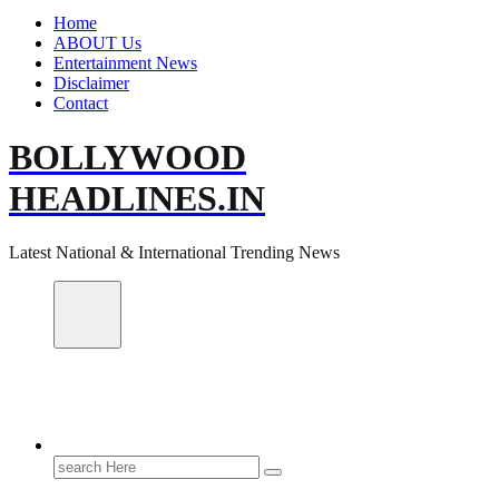
Home
ABOUT Us
Entertainment News
Disclaimer
Contact
BOLLYWOOD
HEADLINES.IN
Latest National & International Trending News
Search
for: