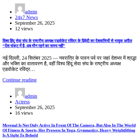
admin
24x7 News
September 26, 2025
12 views
विश्व हिंदू सेवा संघ के राष्ट्रीय अध्यक्ष एडवोकेट रविंद्र के द्विवेदी का देशवासियों से भावुक अपील
“देश संकट में है, अब मौन रहने का समय नहीं”
नई दिल्ली, 24 सितंबर 2025 — नवरात्रि के पावन पर्व पर जहां देशभर में श्रद्धा
और भक्ति का वातावरण है, वहीं विश्व हिंदू सेवा संघ के राष्ट्रीय अध्यक्ष
एडवोकेट रविंद्र…
Continue reading
admin
Actress
September 26, 2025
16 views
Mreenal Is Not Only Active In Front Of The Camera, But Also In The World
Of Fitness & Sports, Her Prowess In Yoga, Gymnastics, Heavy Weightlifting
Is A Sight To Behold