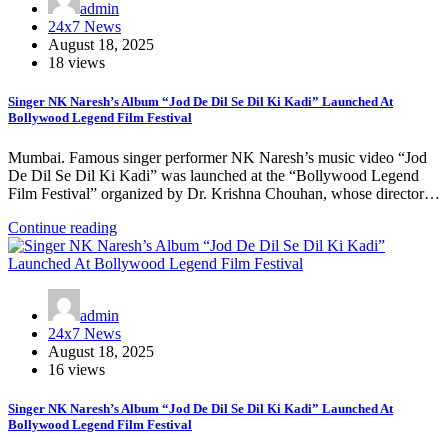
admin
24x7 News
August 18, 2025
18 views
Singer NK Naresh’s Album “Jod De Dil Se Dil Ki Kadi” Launched At
Bollywood Legend Film Festival
Mumbai. Famous singer performer NK Naresh’s music video “Jod
De Dil Se Dil Ki Kadi” was launched at the “Bollywood Legend
Film Festival” organized by Dr. Krishna Chouhan, whose director…
Continue reading
admin
24x7 News
August 18, 2025
16 views
Singer NK Naresh’s Album “Jod De Dil Se Dil Ki Kadi” Launched At
Bollywood Legend Film Festival