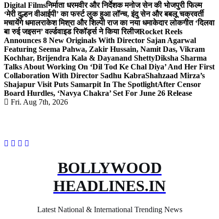
Digital Films
निर्माता धरमवीर और निर्देशक मनोज सेन की भोजपुरी फिल्म
‘मेरी दुल्हन वीआईपी’ का फर्स्ट लुक हुआ लॉन्च, इंदु सेन और बबलू चक्रवर्ती
मचायेंगे धमाल
राकेश मिश्रा और शिल्पी राज का नया धमाकेदार लोकगीत ‘दिलवा
बा रुई जइसन’ वर्ल्डवाइड रिकॉर्ड्स ने किया रिलीज
Rocket Reels
Announces 8 New Originals With Director Sajan Agarwal
Featuring Seema Pahwa, Zakir Hussain, Namit Das, Vikram
Kochhar, Brijendra Kala & Dayanand Shetty
Diksha Sharma
Talks About Working On ‘Dil Tod Ke Chal Diya’ And Her First
Collaboration With Director Sadhu Kabra
Shahzaad Mirza’s
Shajapur Visit Puts Samarpit In The Spotlight
After Censor
Board Hurdles, ‘Navya Chakra’ Set For June 26 Release
Fri. Aug 7th, 2026
BOLLYWOOD
HEADLINES.IN
Latest National & International Trending News