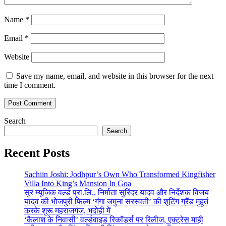
Name
*
Email
*
Website
Save my name, email, and website in this browser for the next
time I comment.
Search
Search
Recent Posts
Sachiin Joshi: Jodhpur’s Own Who Transformed Kingfisher
Villa Into King’s Mansion In Goa
सुर म्यूजिक वर्ल्ड प्रा.लि., निर्माता सुरिंदर यादव और निर्देशक विजय
यादव की भोजपुरी फिल्म ‘गंगा जमुना सरस्वती’ की शूटिंग ग्रैंड मुहूर्त
करके शुरू महराजगंज, भदोही में
‘कैलाश के निवासी’ वर्ल्डवाइड रिकॉर्ड्स पर रिलीज, एक्ट्रेस माही