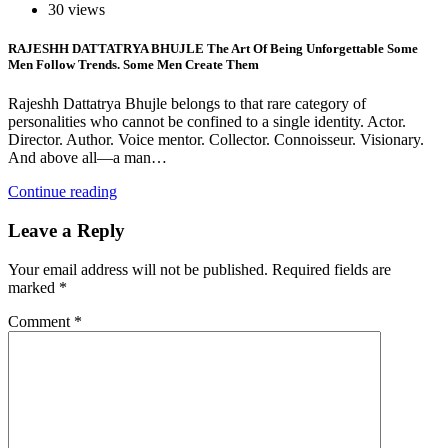
30 views
RAJESHH DATTATRYA BHUJLE The Art Of Being Unforgettable Some
Men Follow Trends. Some Men Create Them
Rajeshh Dattatrya Bhujle belongs to that rare category of
personalities who cannot be confined to a single identity. Actor.
Director. Author. Voice mentor. Collector. Connoisseur. Visionary.
And above all—a man…
Continue reading
Leave a Reply
Your email address will not be published.
Required fields are
marked
*
Comment
*