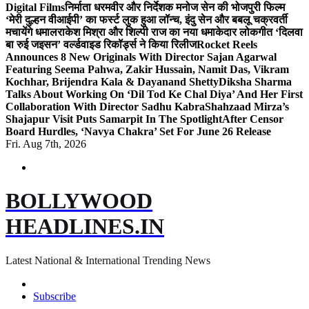
Digital Films
निर्माता धरमवीर और निर्देशक मनोज सेन की भोजपुरी फिल्म
‘मेरी दुल्हन वीआईपी’ का फर्स्ट लुक हुआ लॉन्च, इंदु सेन और बबलू चक्रवर्ती
मचायेंगे धमाल
राकेश मिश्रा और शिल्पी राज का नया धमाकेदार लोकगीत ‘दिलवा
बा रुई जइसन’ वर्ल्डवाइड रिकॉर्ड्स ने किया रिलीज
Rocket Reels
Announces 8 New Originals With Director Sajan Agarwal
Featuring Seema Pahwa, Zakir Hussain, Namit Das, Vikram
Kochhar, Brijendra Kala & Dayanand Shetty
Diksha Sharma
Talks About Working On ‘Dil Tod Ke Chal Diya’ And Her First
Collaboration With Director Sadhu Kabra
Shahzaad Mirza’s
Shajapur Visit Puts Samarpit In The Spotlight
After Censor
Board Hurdles, ‘Navya Chakra’ Set For June 26 Release
Fri. Aug 7th, 2026
BOLLYWOOD
HEADLINES.IN
Latest National & International Trending News
Subscribe