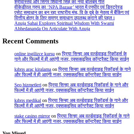
श्रीवास्तव और सिंगर शिवानी सिंह का नया बोलबम गीत
वीकेडीएल ग्रुप का ‘NPA Bazaar’ भारत में एनपीए एवं डिस्ट्रेस्ड
एसेट समाधान का बन रहा राष्ट्रीय मंच, वि के दुबे के नेतृत्व में बैंकिंग एवं
वित्तीय क्षेत्र के लिए समग्र समाधान उपलब्ध कराने की पहल i
Anuja Sahai Explores Spiritual Wisdom With Swami
Abhedananda On Articulate With Anuja
Recent Comments
online ingilizce kursu
on
प्रिया सिन्हा अब वर्ल्डवाइड रिकॉर्ड्स के
गाने और फिल्मों में ही आएंगी नजर, एक्सक्लूसिव कॉन्ट्रैक्ट किया साईन
kıbrıs araç kiralama
on
प्रिया सिन्हा अब वर्ल्डवाइड रिकॉर्ड्स के गाने
और फिल्मों में ही आएंगी नजर, एक्सक्लूसिव कॉन्ट्रैक्ट किया साईन
Seo hizmetleri
on
प्रिया सिन्हा अब वर्ल्डवाइड रिकॉर्ड्स के गाने और
फिल्मों में ही आएंगी नजर, एक्सक्लूसिव कॉन्ट्रैक्ट किया साईन
kıbrıs medikal
on
प्रिया सिन्हा अब वर्ल्डवाइड रिकॉर्ड्स के गाने और
फिल्मों में ही आएंगी नजर, एक्सक्लूसिव कॉन्ट्रैक्ट किया साईन
stake casino mirror
on
प्रिया सिन्हा अब वर्ल्डवाइड रिकॉर्ड्स के गाने
और फिल्मों में ही आएंगी नजर, एक्सक्लूसिव कॉन्ट्रैक्ट किया साईन
You Missed