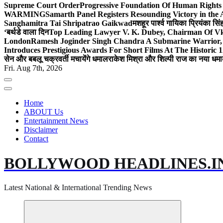
Supreme Court Order
Progressive Foundation Of Human Rights
WARMING
Samarth Panel Registers Resounding Victory in the
Sanghamitra Tai Shripatrao Gaikwad
मशहूर पार्श्व गायिका प्रियंका स
‘बर्थडे वाला दिन
Top Leading Lawyer V. K. Dubey, Chairman Of Vkd
London
Ramesh Joginder Singh Chandra A Submarine Warrior, 
Introduces Prestigious Awards For Short Films At The Historic 1
सेन और बबलू चक्रवर्ती मचायेंगे धमाल
राकेश मिश्रा और शिल्पी राज का नया धमा
Fri. Aug 7th, 2026
Home
ABOUT Us
Entertainment News
Disclaimer
Contact
BOLLYWOOD HEADLINES.I
Latest National & International Trending News