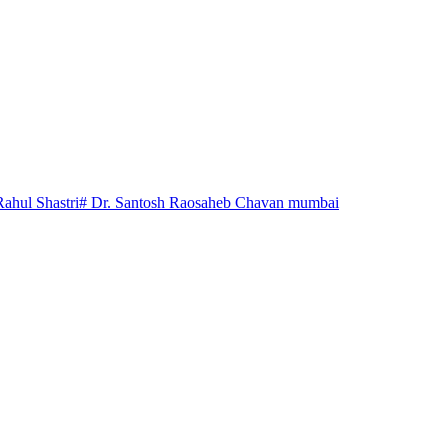
Rahul Shastri
# Dr. Santosh Raosaheb Chavan mumbai