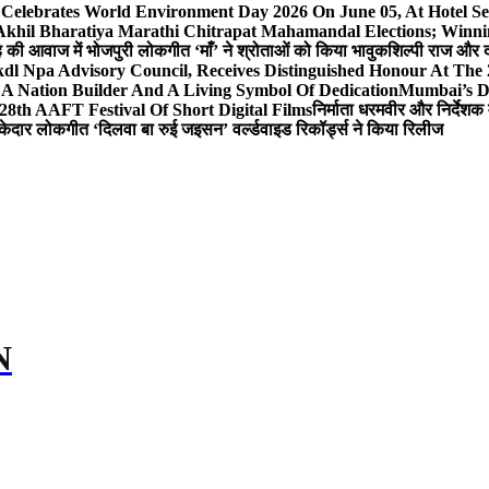
 Celebrates World Environment Day 2026 On June 05, At Hotel
 Akhil Bharatiya Marathi Chitrapat Mahamandal Elections; Winni
िंह की आवाज में भोजपुरी लोकगीत ‘माँ’ ने श्रोताओं को किया भावुक
शिल्पी राज और द
l Npa Advisory Council, Receives Distinguished Honour At The
A Nation Builder And A Living Symbol Of Dedication
Mumbai’s D
28th AAFT Festival Of Short Digital Films
निर्माता धरमवीर और निर्देशक 
केदार लोकगीत ‘दिलवा बा रुई जइसन’ वर्ल्डवाइड रिकॉर्ड्स ने किया रिलीज
N