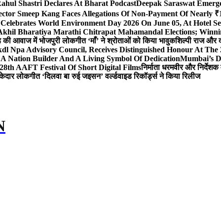
ahul Shastri Declares At Bharat Podcast
Deepak Saraswat Emerges
ector Smeep Kang Faces Allegations Of Non-Payment Of Nearly ₹1
 Celebrates World Environment Day 2026 On June 05, At Hotel
 Akhil Bharatiya Marathi Chitrapat Mahamandal Elections; Winni
िंह की आवाज में भोजपुरी लोकगीत ‘माँ’ ने श्रोताओं को किया भावुक
शिल्पी राज और द
l Npa Advisory Council, Receives Distinguished Honour At The
A Nation Builder And A Living Symbol Of Dedication
Mumbai’s D
28th AAFT Festival Of Short Digital Films
निर्माता धरमवीर और निर्देशक 
केदार लोकगीत ‘दिलवा बा रुई जइसन’ वर्ल्डवाइड रिकॉर्ड्स ने किया रिलीज
N