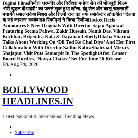
Digital Films
निर्माता धरमवीर और निर्देशक मनोज सेन की भोजपुरी फिल्म
‘मेरी दुल्हन वीआईपी’ का फर्स्ट लुक हुआ लॉन्च, इंदु सेन और बबलू चक्रवर्ती
मचायेंगे धमाल
राकेश मिश्रा और शिल्पी राज का नया धमाकेदार लोकगीत ‘दिलवा
बा रुई जइसन’ वर्ल्डवाइड रिकॉर्ड्स ने किया रिलीज
Rocket Reels
Announces 8 New Originals With Director Sajan Agarwal
Featuring Seema Pahwa, Zakir Hussain, Namit Das, Vikram
Kochhar, Brijendra Kala & Dayanand Shetty
Diksha Sharma
Talks About Working On ‘Dil Tod Ke Chal Diya’ And Her First
Collaboration With Director Sadhu Kabra
Shahzaad Mirza’s
Shajapur Visit Puts Samarpit In The Spotlight
After Censor
Board Hurdles, ‘Navya Chakra’ Set For June 26 Release
Fri. Aug 7th, 2026
BOLLYWOOD
HEADLINES.IN
Latest National & International Trending News
Subscribe