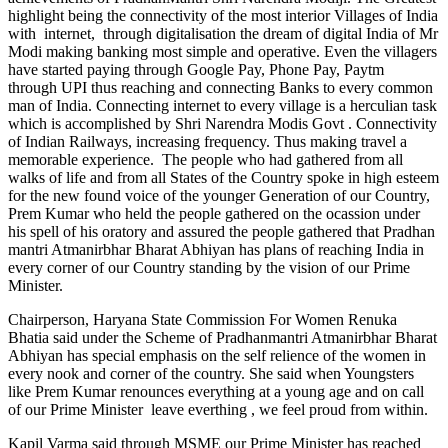
highlight being the connectivity of the most interior Villages of India
with internet, through digitalisation the dream of digital India of Mr
Modi making banking most simple and operative. Even the villagers
have started paying through Google Pay, Phone Pay, Paytm
through UPI thus reaching and connecting Banks to every common
man of India. Connecting internet to every village is a herculian task
which is accomplished by Shri Narendra Modis Govt . Connectivity
of Indian Railways, increasing frequency. Thus making travel a
memorable experience. The people who had gathered from all
walks of life and from all States of the Country spoke in high esteem
for the new found voice of the younger Generation of our Country,
Prem Kumar who held the people gathered on the ocassion under
his spell of his oratory and assured the people gathered that Pradhan
mantri Atmanirbhar Bharat Abhiyan has plans of reaching India in
every corner of our Country standing by the vision of our Prime
Minister.
Chairperson, Haryana State Commission For Women Renuka
Bhatia said under the Scheme of Pradhanmantri Atmanirbhar Bharat
Abhiyan has special emphasis on the self relience of the women in
every nook and corner of the country. She said when Youngsters
like Prem Kumar renounces everything at a young age and on call
of our Prime Minister leave everthing , we feel proud from within.
Kapil Varma said through MSME our Prime Minister has reached