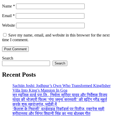
Name
*
Email
*
Website
Save my name, email, and website in this browser for the next
time I comment.
Search
Search
Recent Posts
Sachiin Joshi: Jodhpur’s Own Who Transformed Kingfisher
Villa Into King’s Mansion In Goa
सुर म्यूजिक वर्ल्ड प्रा.लि., निर्माता सुरिंदर यादव और निर्देशक विजय
यादव की भोजपुरी फिल्म ‘गंगा जमुना सरस्वती’ की शूटिंग ग्रैंड मुहूर्त
करके शुरू महराजगंज, भदोही में
‘कैलाश के निवासी’ वर्ल्डवाइड रिकॉर्ड्स पर रिलीज, एक्ट्रेस माही
श्रीवास्तव और सिंगर शिवानी सिंह का नया बोलबम गीत