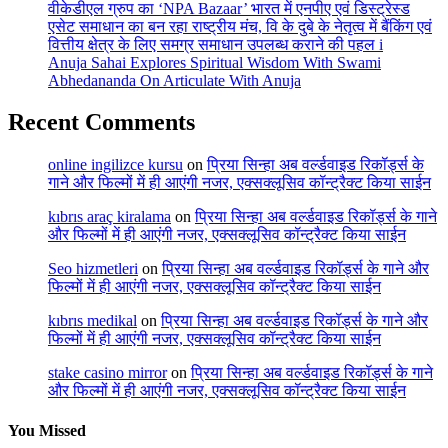
वीकेडीएल ग्रुप का ‘NPA Bazaar’ भारत में एनपीए एवं डिस्ट्रेस्ड
एसेट समाधान का बन रहा राष्ट्रीय मंच, वि के दुबे के नेतृत्व में बैंकिंग एवं
वित्तीय क्षेत्र के लिए समग्र समाधान उपलब्ध कराने की पहल i
Anuja Sahai Explores Spiritual Wisdom With Swami
Abhedananda On Articulate With Anuja
Recent Comments
online ingilizce kursu
on
प्रिया सिन्हा अब वर्ल्डवाइड रिकॉर्ड्स के
गाने और फिल्मों में ही आएंगी नजर, एक्सक्लूसिव कॉन्ट्रैक्ट किया साईन
kıbrıs araç kiralama
on
प्रिया सिन्हा अब वर्ल्डवाइड रिकॉर्ड्स के गाने
और फिल्मों में ही आएंगी नजर, एक्सक्लूसिव कॉन्ट्रैक्ट किया साईन
Seo hizmetleri
on
प्रिया सिन्हा अब वर्ल्डवाइड रिकॉर्ड्स के गाने और
फिल्मों में ही आएंगी नजर, एक्सक्लूसिव कॉन्ट्रैक्ट किया साईन
kıbrıs medikal
on
प्रिया सिन्हा अब वर्ल्डवाइड रिकॉर्ड्स के गाने और
फिल्मों में ही आएंगी नजर, एक्सक्लूसिव कॉन्ट्रैक्ट किया साईन
stake casino mirror
on
प्रिया सिन्हा अब वर्ल्डवाइड रिकॉर्ड्स के गाने
और फिल्मों में ही आएंगी नजर, एक्सक्लूसिव कॉन्ट्रैक्ट किया साईन
You Missed