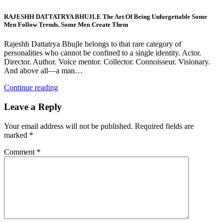
RAJESHH DATTATRYA BHUJLE The Art Of Being Unforgettable Some
Men Follow Trends. Some Men Create Them
Rajeshh Dattatrya Bhujle belongs to that rare category of
personalities who cannot be confined to a single identity. Actor.
Director. Author. Voice mentor. Collector. Connoisseur. Visionary.
And above all—a man…
Continue reading
Leave a Reply
Your email address will not be published.
Required fields are
marked
*
Comment
*