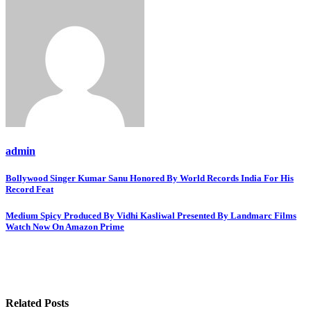
admin
Post
Bollywood Singer Kumar Sanu Honored By World Records India For His
Record Feat
navigation
Medium Spicy Produced By Vidhi Kasliwal Presented By Landmarc Films
Watch Now On Amazon Prime
Related Posts