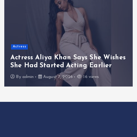
Actress
Actress Aliya Khan Says She Wishes
She Had Started Acting Earlier
By
admin
August 7, 2026
16 views