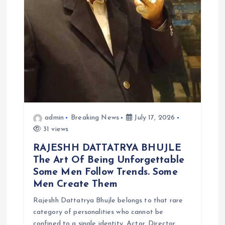
admin
Breaking News
July 17, 2026
31 views
RAJESHH DATTATRYA BHUJLE
The Art Of Being Unforgettable
Some Men Follow Trends. Some
Men Create Them
Rajeshh Dattatrya Bhujle belongs to that rare
category of personalities who cannot be
confined to a single identity. Actor. Director.