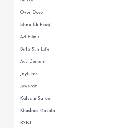
Mirror
Over Dose
Isheq Ek Raaj
Ad Film’s
Birla Sun Life
Acc Cement
Jaylukas
Jewerat
Kalyani Saree
Khusboo Masala
BSNL