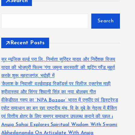
Search
Search
Recent Posts
सुर म्यूजिक वर्ल्ड प्रा.लि., निर्माता सुरिंदर यादव और निर्देशक विजय
यादव की भोजपुरी फिल्म ‘गंगा जमुना सरस्वती’ की शूटिंग ग्रैंड मुहूर्त
करके शुरू महराजगंज, भदोही में
‘कैलाश के निवासी’ वर्ल्डवाइड रिकॉर्ड्स पर रिलीज, एक्ट्रेस माही
श्रीवास्तव और सिंगर शिवानी सिंह का नया बोलबम गीत
वीकेडीएल ग्रुप का ‘NPA Bazaar’ भारत में एनपीए एवं डिस्ट्रेस्ड
एसेट समाधान का बन रहा राष्ट्रीय मंच, वि के दुबे के नेतृत्व में बैंकिंग
एवं वित्तीय क्षेत्र के लिए समग्र समाधान उपलब्ध कराने की पहल i
Anuja Sahai Explores Spiritual Wisdom With Swami
Abhedananda On Articulate With Anuja