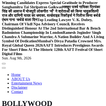
Winning Candidates Express Special Gratitude to Producer
Sanghamitra Tai Shripatrao Gaikwad
मशहूर पार्श्व गायिका प्रियंका
सिंह की आवाज में भोजपुरी लोकगीत ‘माँ’ ने श्रोताओं को किया भावुक
शिल्पी
राज और दामिनी यादव का धमाका, वर्ल्डवाइड रिकॉर्ड्स ने रिलीज किया बर्थडे
एंथम गाना ‘बर्थडे वाला दिन
Top Leading Lawyer V. K. Dubey,
Chairman Of Vkdl Npa Advisory Council, Receives
Distinguished Honour At The 2nd International Bar & Bench
Badminton Championship In London
Ramesh Joginder Singh
Chandra A Submarine Warrior, A Nation Builder And A Living
Symbol Of Dedication
Mumbai’s Divya Patadia Crowned Mrs.
Royal Global Queen 2026
AAFT Introduces Prestigious Awards
For Short Films At The Historic 128th AAFT Festival Of Short
Digital Films
Sun. Aug 9th, 2026
Home
ABOUT Us
Entertainment News
Disclaimer
Contact
BOLLYWOOD