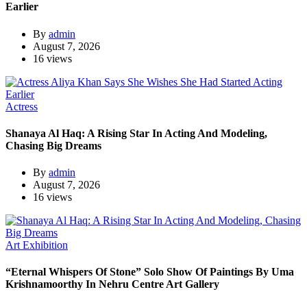
Earlier
By
admin
August 7, 2026
16 views
Actress
Shanaya Al Haq: A Rising Star In Acting And Modeling,
Chasing Big Dreams
By
admin
August 7, 2026
16 views
Art Exhibition
“Eternal Whispers Of Stone” Solo Show Of Paintings By Uma
Krishnamoorthy In Nehru Centre Art Gallery