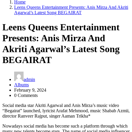
Home
Leens Queens Entertainment Presents: Anis Mirza And Akriti
Agarwal’s Latest Song BEGAIRAT
Leens Queens Entertainment
Presents: Anis Mirza And
Akriti Agarwal’s Latest Song
BEGAIRAT
admin
Albums
February 9, 2024
0 Comments
Social media star Akriti Agarwal and Anis Mirza’s music video
“Begairat” launched, lyricist Arafat Mehmood, music Shabab Azmii,
director Ranveer Rajput, singer Aaman Trikha*
Nowadays social media has become such a platform through which
many new talents become stars. The name of social media influencer